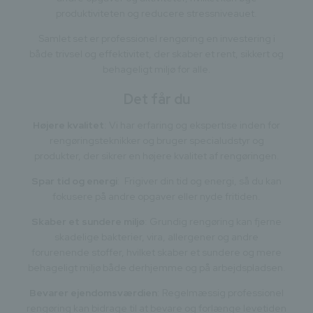
produktiviteten og reducere stressniveauet.
Samlet set er professionel rengøring en investering i
både trivsel og effektivitet, der skaber et rent, sikkert og
behageligt miljø for alle.
Det får du
Højere kvalitet
: Vi har erfaring og ekspertise inden for
rengøringsteknikker og bruger specialudstyr og
produkter, der sikrer en højere kvalitet af rengøringen.
Spar tid og energi
: Frigiver din tid og energi, så du kan
fokusere på andre opgaver eller nyde fritiden.
Skaber et sundere miljø
: Grundig rengøring kan fjerne
skadelige bakterier, vira, allergener og andre
forurenende stoffer, hvilket skaber et sundere og mere
behageligt miljø både derhjemme og på arbejdspladsen.
Bevarer ejendomsværdien
: Regelmæssig professionel
rengøring kan bidrage til at bevare og forlænge levetiden