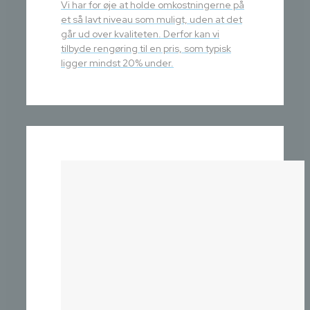
Vi har for øje at holde omkostningerne på
et så lavt niveau som muligt, uden at det
går ud over kvaliteten. Derfor kan vi
tilbyde rengøring til en pris, som typisk
ligger mindst 20% under.