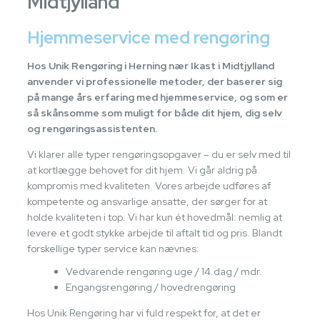
Midtjylland
Hjemmeservice med rengøring
Hos Unik Rengøring i Herning nær Ikast i Midtjylland
anvender vi professionelle metoder, der baserer sig
på mange års erfaring med hjemmeservice, og som er
så skånsomme som muligt for både dit hjem, dig selv
og rengøringsassistenten.
Vi klarer alle typer rengøringsopgaver – du er selv med til
at kortlægge behovet for dit hjem. Vi går aldrig på
kompromis med kvaliteten. Vores arbejde udføres af
kompetente og ansvarlige ansatte, der sørger for at
holde kvaliteten i top. Vi har kun ét hovedmål: nemlig at
levere et godt stykke arbejde til aftalt tid og pris. Blandt
forskellige typer service kan nævnes:
Vedvarende rengøring uge / 14.dag / mdr.
Engangsrengøring / hovedrengøring
Hos Unik Rengøring har vi fuld respekt for, at det er