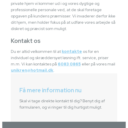
private hjem vi kommer ud i og vores dygtige og
professionelle personale ved, at de skal foretage
opgaven på kundens præmisser. Vi invaderer derfor ikke
dit hjem, men holder fokus på at udføre vores arbejde så
diskret og præcist som muligt.
Kontakt os
Du er altid velkommen til at
kontakte
os for en
individuel og skræddersyet løsning ift. service, priser
m.m. Vi kan kontaktes på
6083 0865
eller på vores mail
unikren@hotmail.dk
.
Få mere information nu
Skal vi tage direkte kontakt til dig? Benyt dig af
formularen, og vi ringer til dig hurtigst muligt.