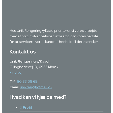
Hos Unik Rengøring v/Kaad prioriterer vi vores arbejde
meget højt, hvilket betyder, at vi altid gør vores bedste
for at servicere vores kunder i henhold til deres ønsker.
Kontakt os
Unik Rengøring v/Kaad
Ollinghedevej 10, 6933 Kibæk
Find vej
Tlf.:
60 83 08 65
Email:
unikren@hotmail.dk
Hvad kan vi hjælpe med?
Profil