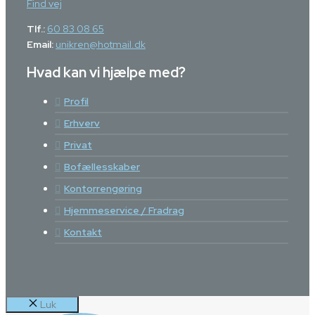
Find vej
Tlf.:
60 83 08 65
Email:
unikren@hotmail.dk
Hvad kan vi hjælpe med?
Profil
Erhverv
Privat
Bofællesskaber
Kontorrengøring
Hjemmeservice / Fradrag
Kontakt
Luk