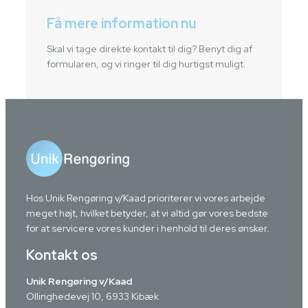
Få mere information nu
Skal vi tage direkte kontakt til dig? Benyt dig af
formularen, og vi ringer til dig hurtigst muligt.
Hos Unik Rengøring v/Kaad prioriterer vi vores arbejde
meget højt, hvilket betyder, at vi altid gør vores bedste
for at servicere vores kunder i henhold til deres ønsker.
Kontakt os
Unik Rengøring v/Kaad
Ollinghedevej 10, 6933 Kibæk